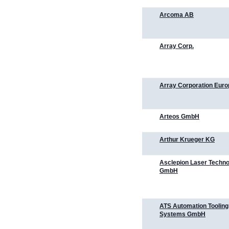
Arcoma AB
Array Corp.
Array Corporation Euro
Arteos GmbH
Arthur Krueger KG
Asclepion Laser Techno
GmbH
ATS Automation Tooling
Systems GmbH