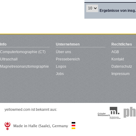
Ergebnisse von insg.
Info
Unternehmen
Rechtliches
Computertomographie (CT)
Über uns
AGB
Ultraschall
Pressebereich
Kontakt
Magnetresonanztomographie
Logos
Datenschutz
Jobs
Impressum
yellowmed.com ist bekannt aus: