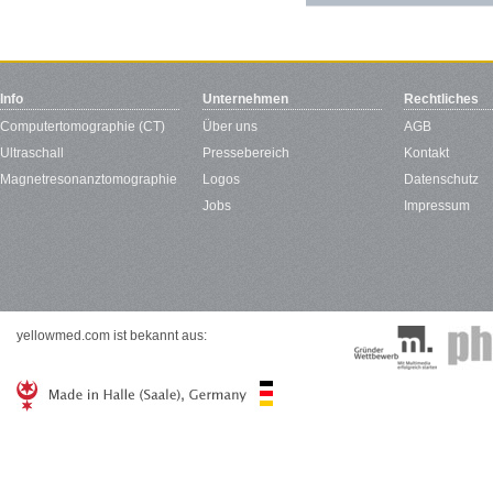
Info
Unternehmen
Rechtliches
Computertomographie (CT)
Über uns
AGB
Ultraschall
Pressebereich
Kontakt
Magnetresonanztomographie
Logos
Datenschutz
Jobs
Impressum
yellowmed.com ist bekannt aus: