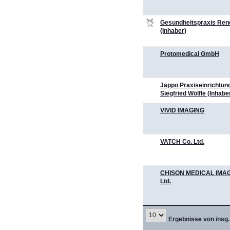
Gesundheitspraxis Ren
(Inhaber)
Protomedical GmbH
Jappo Praxiseinrichtung
Siegfried Wölfle (Inhabe
VIVID IMAGING
VATCH Co. Ltd.
CHISON MEDICAL IMAG
Ltd.
Ergebnisse von insg.