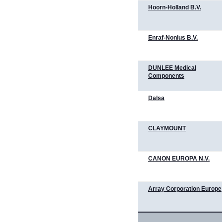
Hoorn-Holland B.V.
Enraf-Nonius B.V.
DUNLEE Medical
Components
Dalsa
CLAYMOUNT
CANON EUROPA N.V.
Array Corporation Europe