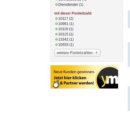
Dienstleister (1)
mit dieser Postleitzahl:
10117 (2)
10961 (1)
10119 (1)
10115 (1)
13342 (1)
10555 (1)
weitere Posleitzahlen