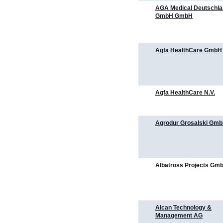
AGA Medical Deutschl
GmbH GmbH
Agfa HealthCare GmbH
Agfa HealthCare N.V.
Agrodur Grosalski Gm
Albatross Projects Gm
Alcan Technology &
Management AG