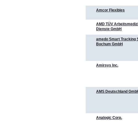
Amcor Flexibles
AMD TÜV Arbeitsmediz
Dienste GmbH
amedo Smart Tracking S
Bochum GmbH
Amirsys Inc.
AMS Deutschland Gmb
Analogic Corp.