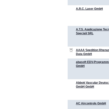
A.R.C. Laser GmbH
A.T.S. Applicazione Tec
Speciali SRL
AAAA Spedition Rhenus
Data GmbH
abasoft EDV-Program
GmbH
Abbott Vascular Deutsc
GmbH GmbH
AC Aircontrols GmbH