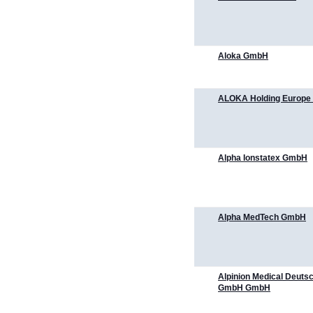
Aloka GmbH
ALOKA Holding Europe
Alpha Ionstatex GmbH
Alpha MedTech GmbH
Alpinion Medical Deuts
GmbH GmbH