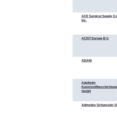
ACE Surgical Supply 
Inc.
ACIST Europe B.V.
ADANI
Adelhelm
Kunststoffbeschichtun
GmbH
Admedes Schuessler 