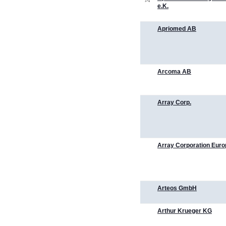
e.K.
Apriomed AB
Arcoma AB
Array Corp.
Array Corporation Euro
Arteos GmbH
Arthur Krueger KG