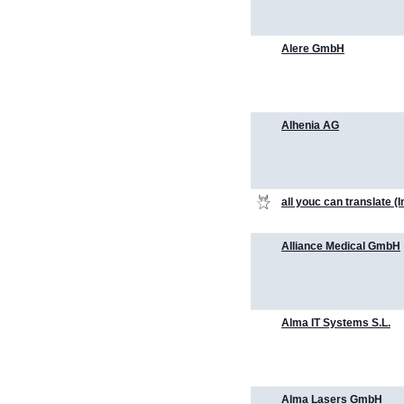
Alere GmbH
Alhenia AG
all youc can translate (
Alliance Medical GmbH
Alma IT Systems S.L.
Alma Lasers GmbH