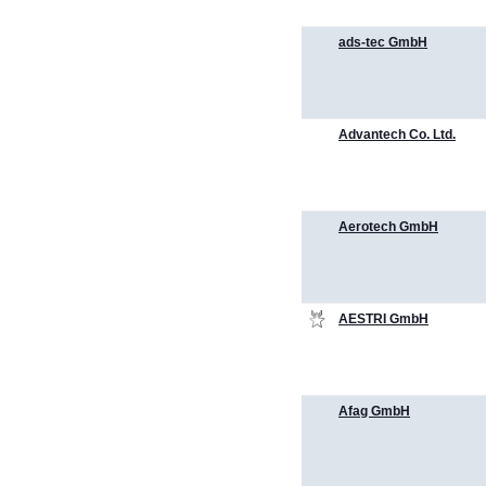
ads-tec GmbH
Advantech Co. Ltd.
Aerotech GmbH
AESTRI GmbH
Afag GmbH