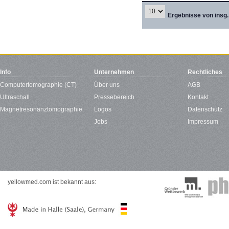
Ergebnisse von insg.
Info
Unternehmen
Rechtliches
Computertomographie (CT)
Über uns
AGB
Ultraschall
Pressebereich
Kontakt
Magnetresonanztomographie
Logos
Datenschutz
Jobs
Impressum
yellowmed.com ist bekannt aus: