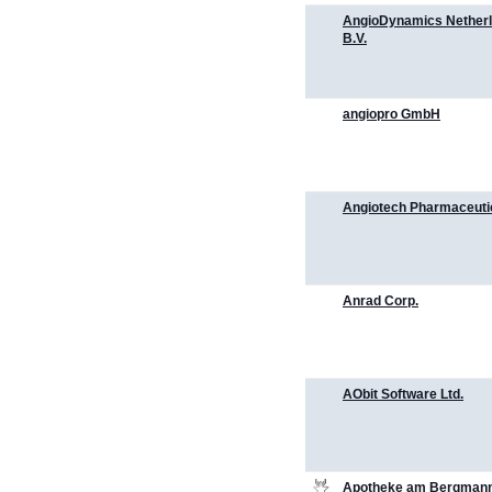
AngioDynamics Nether
B.V.
angiopro GmbH
Angiotech Pharmaceutic
Anrad Corp.
AObit Software Ltd.
Apotheke am Bergmann