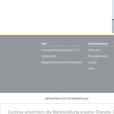
Info
Unternehmen
Computertomographie (CT)
Über uns
Ultraschall
Pressebereich
Magnetresonanztomographie
Logos
Jobs
yellowmed.com ist bekannt aus:
Cookies erleichtern die Bereitstellung unserer Dienste.