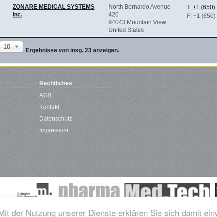
ZONARE MEDICAL SYSTEMS
North Bernardo Avenue
T:
+1 (650)
Inc.
420
F
: +1 (650
94043 Mountain View
United States
10
Ergebnisse von insg. 23 anzeigen.
Rechtliches
AGB
Kontakt
Datenschutz
Impressum
 Mit der Nutzung unserer Dienste erklären Sie sich damit ei