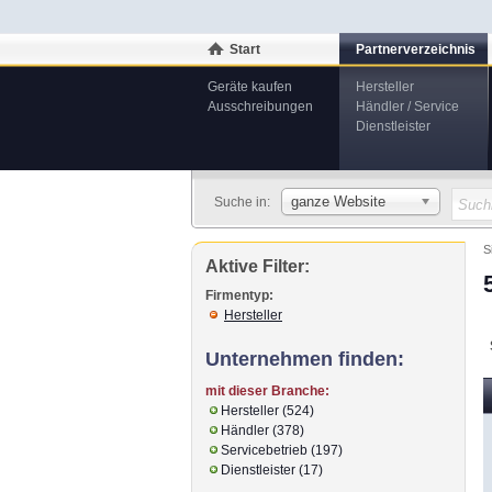
Start
Partnerverzeichnis
Geräte kaufen
Hersteller
Ausschreibungen
Händler / Service
Dienstleister
ganze Website
Suche in:
S
Aktive Filter:
Firmentyp:
Hersteller
Unternehmen finden:
mit dieser Branche:
Hersteller (524)
Händler (378)
Servicebetrieb (197)
Dienstleister (17)