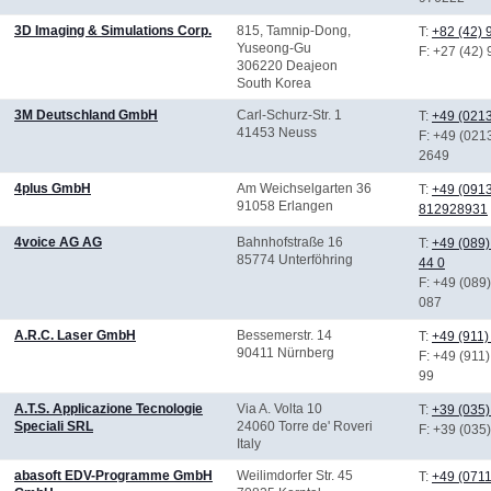
3D Imaging & Simulations Corp.
815, Tamnip-Dong,
T:
+82 (42)
Yuseong-Gu
F
: +27 (42)
306220 Deajeon
South Korea
3M Deutschland GmbH
Carl-Schurz-Str. 1
T:
+49 (0213
41453 Neuss
F
: +49 (021
2649
4plus GmbH
Am Weichselgarten 36
T:
+49 (091
91058 Erlangen
812928931
4voice AG AG
Bahnhofstraße 16
T:
+49 (089)
85774 Unterföhring
44 0
F
: +49 (089
087
A.R.C. Laser GmbH
Bessemerstr. 14
T:
+49 (911)
90411 Nürnberg
F
: +49 (911
99
A.T.S. Applicazione Tecnologie
Via A. Volta 10
T:
+39 (035
Speciali SRL
24060 Torre de' Roveri
F
: +39 (035
Italy
abasoft EDV-Programme GmbH
Weilimdorfer Str. 45
T:
+49 (0711