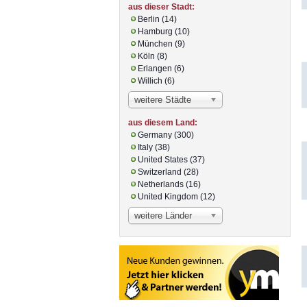
aus dieser Stadt:
Berlin (14)
Hamburg (10)
München (9)
Köln (8)
Erlangen (6)
Willich (6)
weitere Städte
aus diesem Land:
Germany (300)
Italy (38)
United States (37)
Switzerland (28)
Netherlands (16)
United Kingdom (12)
weitere Länder