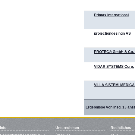
Primax International
projectiondesingn AS
PROTEC® GmbH & Co.
VIDAR SYSTEMS Corp.
VILLA SISTEMI MEDICA
Ergebnisse von insg. 13 anze
Info
Unternehmen
Rechtliches