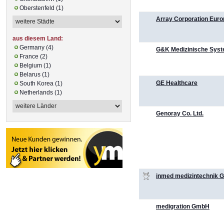
Oberstenfeld (1)
Array Corporation Euro
aus diesem Land:
Germany (4)
G&K Medizinische Sys
France (2)
Belgium (1)
Belarus (1)
GE Healthcare
South Korea (1)
Netherlands (1)
Genoray Co. Ltd.
inmed medizintechnik
medigration GmbH