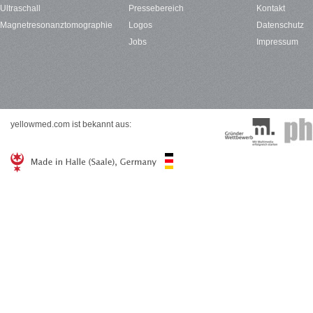
Ultraschall
Pressebereich
Kontakt
Magnetresonanztomographie
Logos
Datenschutz
Jobs
Impressum
yellowmed.com ist bekannt aus: