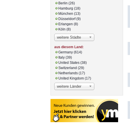
Berlin (26)
Hamburg (18)
München (13)
Düsseldorf (9)
Erlangen (8)
Köln (8)
weitere Städte
aus diesem Land:
Germany (614)
Italy (39)
United States (38)
Switzerland (29)
Netherlands (17)
United Kingdom (17)
weitere Länder