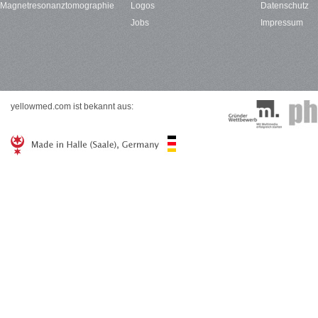
Magnetresonanztomographie
Logos
Datenschutz
Jobs
Impressum
yellowmed.com ist bekannt aus: