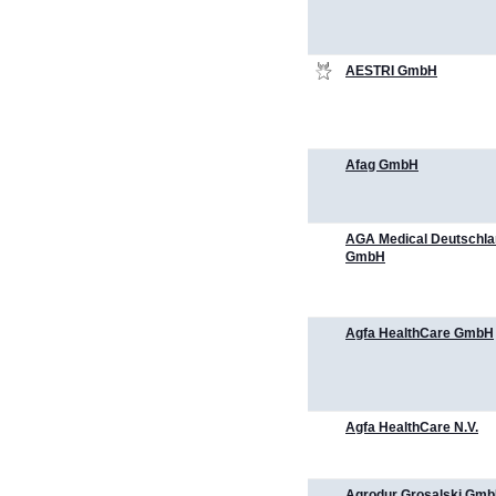
AESTRI GmbH
Afag GmbH
AGA Medical Deutschl
GmbH
Agfa HealthCare GmbH
Agfa HealthCare N.V.
Agrodur Grosalski Gm