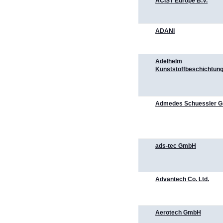
ACIST Europe B.V.
ADANI
Adelhelm
Kunststoffbeschichtu
Admedes Schuessler 
ads-tec GmbH
Advantech Co. Ltd.
Aerotech GmbH