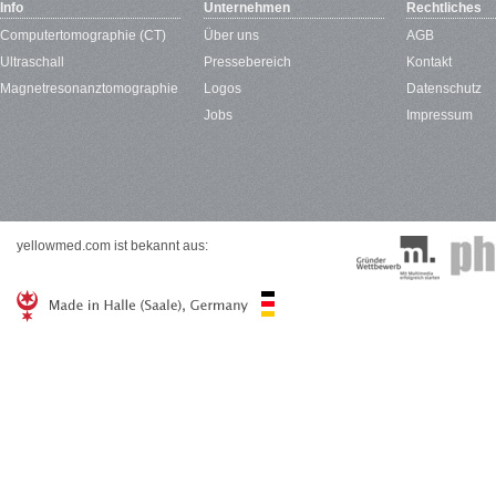
Info
Unternehmen
Rechtliches
Computertomographie (CT)
Über uns
AGB
Ultraschall
Pressebereich
Kontakt
Magnetresonanztomographie
Logos
Datenschutz
Jobs
Impressum
yellowmed.com ist bekannt aus: