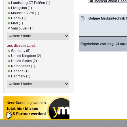
BK Medical World Head
Landsberg OT Peißen (1)
Livingston (1)
Mountain View (1)
Herlev (1)
Böhme Medizintechnik
Marl (1)
Vancouver (1)
Ergebnisse von insg. 13 anze
aus diesem Land:
Germany (5)
United Kingdom (2)
United States (2)
Netherlands (1)
Canada (1)
Denmark (1)