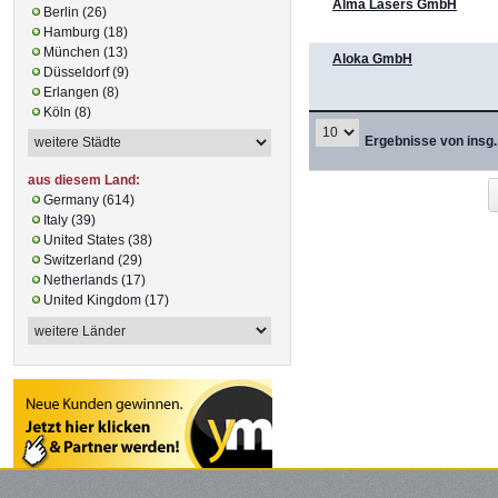
Alma Lasers GmbH
Berlin (26)
Hamburg (18)
München (13)
Aloka GmbH
Düsseldorf (9)
Erlangen (8)
Köln (8)
Ergebnisse von insg.
aus diesem Land:
Germany (614)
Italy (39)
United States (38)
Switzerland (29)
Netherlands (17)
United Kingdom (17)