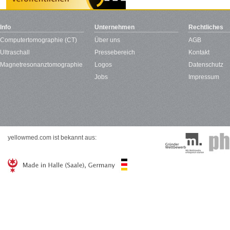
Info
Unternehmen
Rechtliches
Computertomographie (CT)
Über uns
AGB
Ultraschall
Pressebereich
Kontakt
Magnetresonanztomographie
Logos
Datenschutz
Jobs
Impressum
yellowmed.com ist bekannt aus: