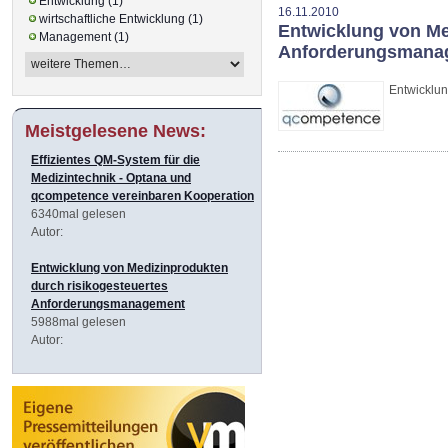
Entwicklung (1)
16.11.2010
wirtschaftliche Entwicklung (1)
Entwicklung von Me
Management (1)
Anforderungsmana
Entwicklu
Meistgelesene News:
Effizientes QM-System für die
Medizintechnik - Optana und
qcompetence vereinbaren Kooperation
6340mal gelesen
Autor:
Entwicklung von Medizinprodukten
durch risikogesteuertes
Anforderungsmanagement
5988mal gelesen
Autor: