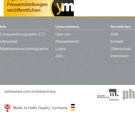
Info
Unternehmen
Rechtliches
Computertomographie (CT)
Über uns
AGB
Ultraschall
Pressebereich
Kontakt
Magnetresonanztomographie
Logos
Datenschutz
Jobs
Impressum
yellowmed.com ist bekannt aus: