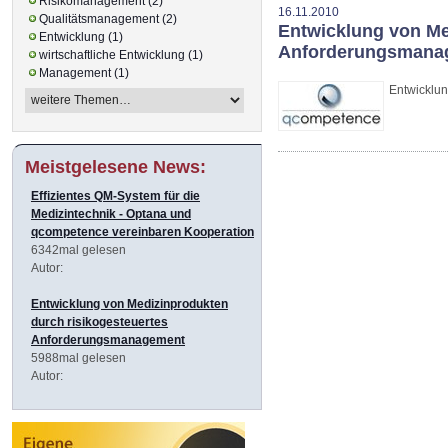
Risikomanagement (2)
16.11.2010
Qualitätsmanagement (2)
Entwicklung von Me
Entwicklung (1)
Anforderungsmana
wirtschaftliche Entwicklung (1)
Management (1)
Entwicklu
Meistgelesene News:
Effizientes QM-System für die
Medizintechnik - Optana und
qcompetence vereinbaren Kooperation
6342mal gelesen
Autor:
Entwicklung von Medizinprodukten
durch risikogesteuertes
Anforderungsmanagement
5988mal gelesen
Autor: