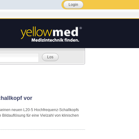
Login
Los
hallkopf vor
A seinen neuen L20-5 Hochfrequenz-Schallkopfs
Bildauflösung für eine Vielzahl von klinischen