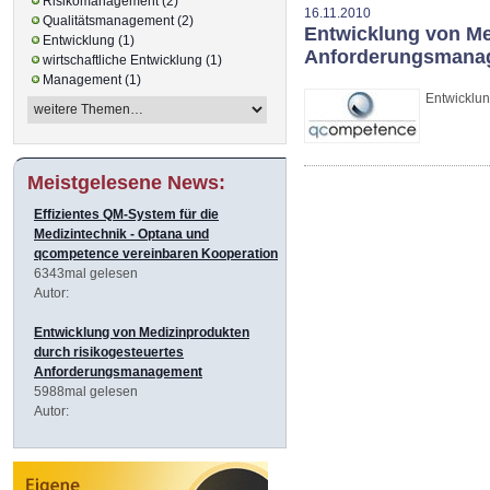
Risikomanagement (2)
16.11.2010
Qualitätsmanagement (2)
Entwicklung von Me
Entwicklung (1)
Anforderungsmana
wirtschaftliche Entwicklung (1)
Management (1)
Entwicklu
Meistgelesene News:
Effizientes QM-System für die
Medizintechnik - Optana und
qcompetence vereinbaren Kooperation
6343mal gelesen
Autor:
Entwicklung von Medizinprodukten
durch risikogesteuertes
Anforderungsmanagement
5988mal gelesen
Autor: