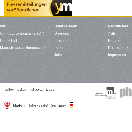
Info
Unternehmen
Rechtliches
Computertomographie (CT)
Über uns
AGB
Ultraschall
Pressebereich
Kontakt
Magnetresonanztomographie
Logos
Datenschutz
Jobs
Impressum
yellowmed.com ist bekannt aus: