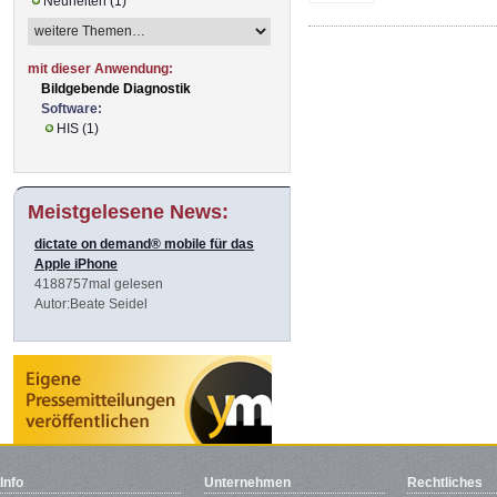
Neuheiten (1)
mit dieser Anwendung:
Bildgebende Diagnostik
Software:
HIS (1)
Meistgelesene News:
dictate on demand® mobile für das
Apple iPhone
4188757mal gelesen
Autor:Beate Seidel
Info
Unternehmen
Rechtliches