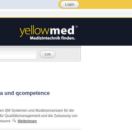
Login
Los
ana und qcompetence
men QM-Systemen und Musterprozessen für die
für Qualitätsmanagement und die Zulassung von
ekannt.
Weiterlesen