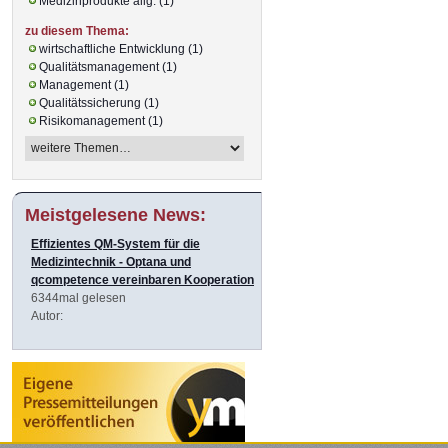
Medizinprodukte allg. (1)
zu diesem Thema:
wirtschaftliche Entwicklung (1)
Qualitätsmanagement (1)
Management (1)
Qualitätssicherung (1)
Risikomanagement (1)
Meistgelesene News:
Effizientes QM-System für die
Medizintechnik - Optana und
qcompetence vereinbaren Kooperation
6344mal gelesen
Autor: