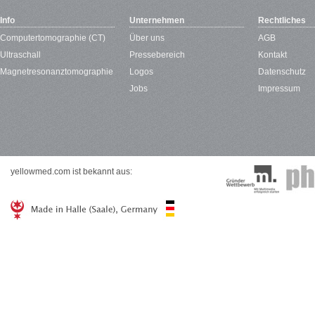
Info
Unternehmen
Rechtliches
Computertomographie (CT)
Über uns
AGB
Ultraschall
Pressebereich
Kontakt
Magnetresonanztomographie
Logos
Datenschutz
Jobs
Impressum
yellowmed.com ist bekannt aus: