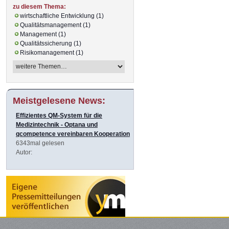
zu diesem Thema:
wirtschaftliche Entwicklung (1)
Qualitätsmanagement (1)
Management (1)
Qualitätssicherung (1)
Risikomanagement (1)
Meistgelesene News:
Effizientes QM-System für die
Medizintechnik - Optana und
qcompetence vereinbaren Kooperation
6343mal gelesen
Autor: