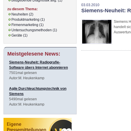
bildgebende Diagnostik allg. (1)
03.03.2010
zu diesem Thema:
Siemens-Neuheit: R
Neuheiten (2)
Produktmarketing (1)
Siemens He
Firmenmarketing (1)
handelt si
Untersuchungsmethoden (1)
Auswertun
Geräte (1)
Meistgelesene News:
Siemens-Neuheit: Radiografie-
Software übers Internet abonnieren
7501mal gelesen
Autor:M. Heukenkamp
Agile Durchleuchtungstechnik von
Siemens
5490mal gelesen
Autor:M. Heukenkamp