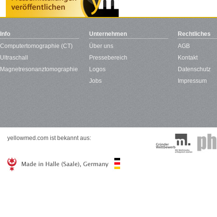
Info
Unternehmen
Rechtliches
Computertomographie (CT)
Über uns
AGB
Ultraschall
Pressebereich
Kontakt
Magnetresonanztomographie
Logos
Datenschutz
Jobs
Impressum
yellowmed.com ist bekannt aus: