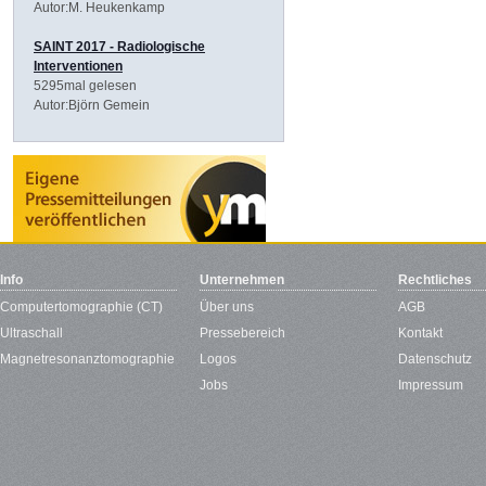
Autor:M. Heukenkamp
SAINT 2017 - Radiologische
Interventionen
5295mal gelesen
Autor:Björn Gemein
Info
Unternehmen
Rechtliches
Computertomographie (CT)
Über uns
AGB
Ultraschall
Pressebereich
Kontakt
Magnetresonanztomographie
Logos
Datenschutz
Jobs
Impressum