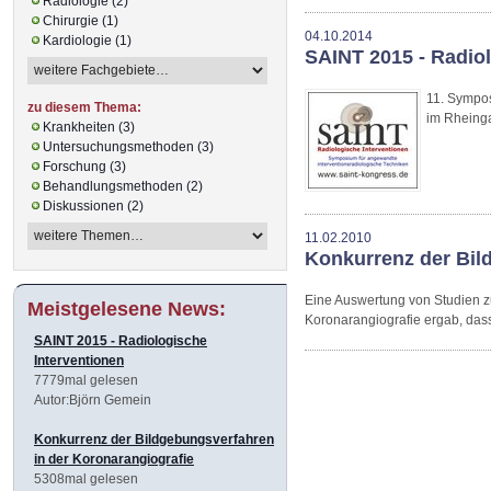
Radiologie (2)
Chirurgie (1)
04.10.2014
Kardiologie (1)
SAINT 2015 - Radio
11. Sympos
zu diesem Thema:
im Rheinga
Krankheiten (3)
Untersuchungsmethoden (3)
Forschung (3)
Behandlungsmethoden (2)
Diskussionen (2)
11.02.2010
Konkurrenz der Bil
Eine Auswertung von Studien 
Meistgelesene News:
Koronarangiografie ergab, dass
SAINT 2015 - Radiologische
Interventionen
7779mal gelesen
Autor:Björn Gemein
Konkurrenz der Bildgebungsverfahren
in der Koronarangiografie
5308mal gelesen