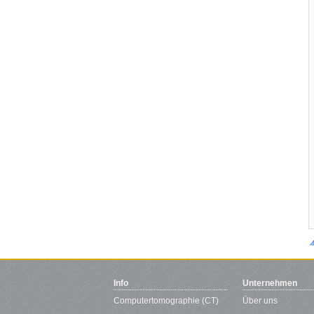
Info
Unternehmen
Computertomographie (CT)
Über uns