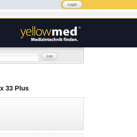
Login
Los
ix 33 Plus