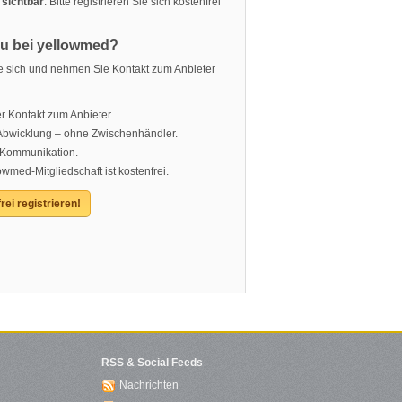
 sichtbar
. Bitte registrieren Sie sich kostenfrei
eu bei yellowmed?
ie sich und nehmen Sie Kontakt zum Anbieter
r Kontakt zum Anbieter.
 Abwicklung – ohne Zwischenhändler.
 Kommunikation.
owmed-Mitgliedschaft ist kostenfrei.
rei registrieren!
RSS & Social Feeds
Nachrichten