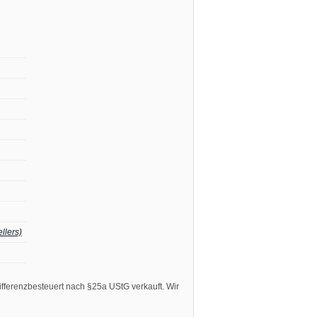
llers)
fferenzbesteuert nach §25a UStG verkauft. Wir