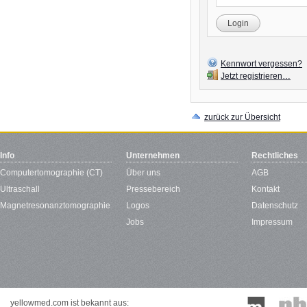
Login
Kennwort vergessen?
Jetzt registrieren…
zurück zur Übersicht
Info
Unternehmen
Rechtliches
Computertomographie (CT)
Über uns
AGB
Ultraschall
Pressebereich
Kontakt
Magnetresonanztomographie
Logos
Datenschutz
Jobs
Impressum
yellowmed.com ist bekannt aus: