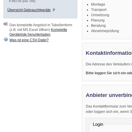
€ 952,00 (inkl. USt)
Montage
Transport
Übersicht Gebrauchtgeräte
Umsetzung
Planung
Das komplette Angebot in Tabellenform
Beratung
(z.B. mit MS Excel öffnen)
Komplette
Abnahmeprüfung
Geräteliste herunterladen
.
Was ist eine CSV-Datei?
Kontaktinformatio
Die Adresse des Verkäufers i
Bitte loggen Sie sich ein o
Anbieter unverbin
Das Kontaktformular zum Ver
oder loggen sich ein, wenn Sie
Login