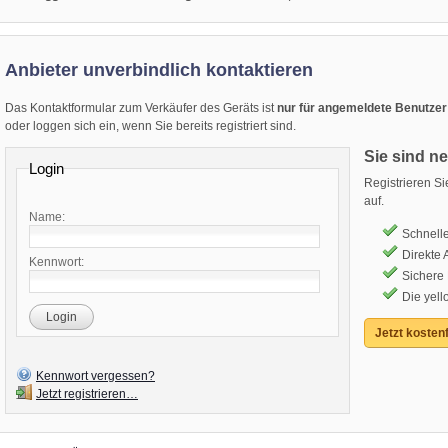
Anbieter unverbindlich kontaktieren
Das Kontaktformular zum Verkäufer des Geräts ist
nur für angemeldete Benutzer
oder loggen sich ein, wenn Sie bereits registriert sind.
Sie sind n
Login
Registrieren S
auf.
Name:
Schnelle
Direkte
Kennwort:
Sichere
Die yell
Login
Jetzt kostenf
Kennwort vergessen?
Jetzt registrieren…