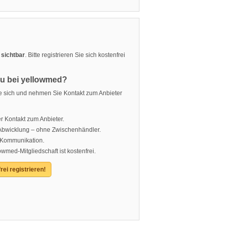
 sichtbar
. Bitte registrieren Sie sich kostenfrei
eu bei yellowmed?
ie sich und nehmen Sie Kontakt zum Anbieter
r Kontakt zum Anbieter.
 Abwicklung – ohne Zwischenhändler.
 Kommunikation.
owmed-Mitgliedschaft ist kostenfrei.
rei registrieren!