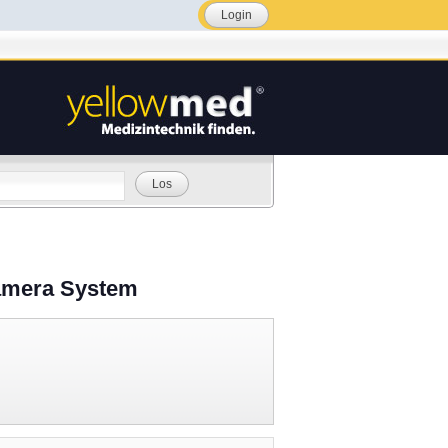
Login
Los
amera System