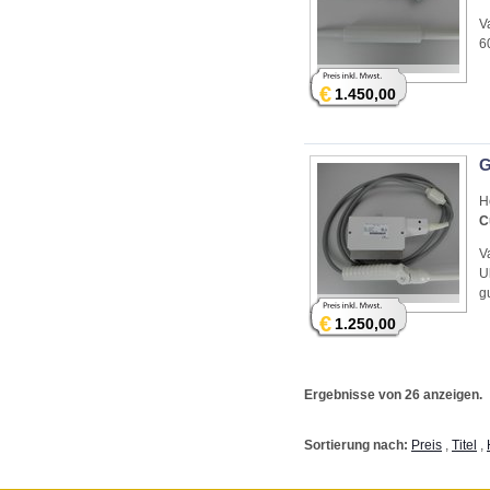
V
6
€
1.450,00
G
H
C
V
U
g
€
1.250,00
Ergebnisse von 26 anzeigen.
Sortierung nach:
Preis
,
Titel
,