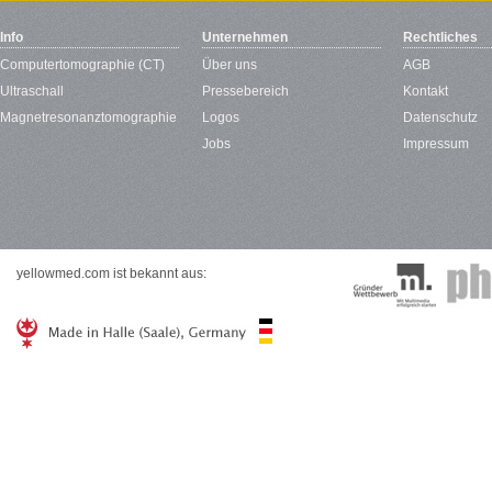
Info
Unternehmen
Rechtliches
Computertomographie (CT)
Über uns
AGB
Ultraschall
Pressebereich
Kontakt
Magnetresonanztomographie
Logos
Datenschutz
Jobs
Impressum
yellowmed.com ist bekannt aus: