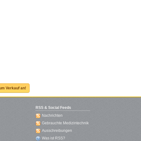
zum Verkauf an!
RSS & Social Feeds
Nachrichten
Gebrauchte Medizintechnik
Ausschreibungen
Was ist RSS?