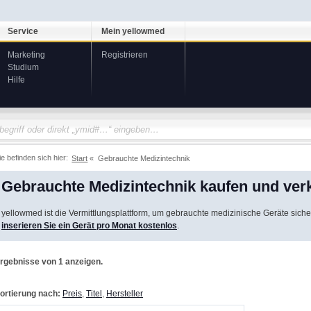
Service
Mein yellowmed
Marketing
Registrieren
Studium
Hilfe
ie befinden sich hier:
Start
Gebrauchte Medizintechnik
Gebrauchte Medizintechnik kaufen und ver
yellowmed ist die Vermittlungsplattform, um gebrauchte medizinische Geräte siche
inserieren Sie ein Gerät pro Monat kostenlos
.
rgebnisse von 1 anzeigen.
ortierung nach:
Preis
,
Titel
,
Hersteller