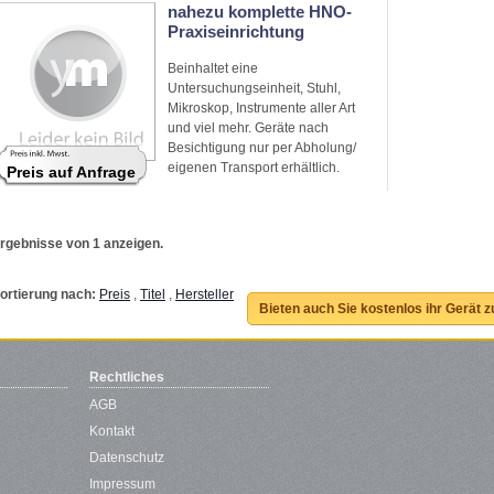
nahezu komplette HNO-
Praxiseinrichtung
Beinhaltet eine
Untersuchungseinheit, Stuhl,
Mikroskop, Instrumente aller Art
und viel mehr. Geräte nach
Besichtigung nur per Abholung/
eigenen Transport erhältlich.
Preis auf Anfrage
rgebnisse von 1 anzeigen.
ortierung nach:
Preis
,
Titel
,
Hersteller
Bieten auch Sie kostenlos ihr Gerät 
Rechtliches
AGB
Kontakt
Datenschutz
Impressum