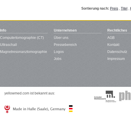
Sortierung nach:
Preis
,
Titel
,
Info
Unternehmen
Rechtliches
Computertomographie (CT)
Über uns
AGB
Ultraschall
Pressebereich
Kontakt
Magnetresonanztomographie
Logos
Datenschutz
Jobs
Impressum
yellowmed.com ist bekannt aus: