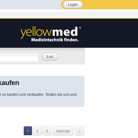
Login
Los
kaufen
r zu kaufen und verkaufen. Testen sie uns und
1
2
3
Nächste
»