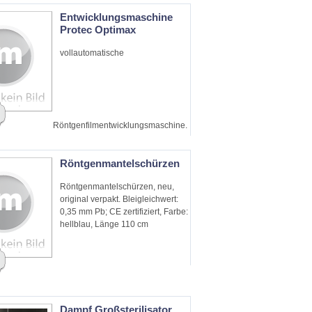
Entwicklungsmaschine
Protec Optimax
vollautomatische
Röntgenfilmentwicklungsmaschine.
Röntgenmantelschürzen
Röntgenmantelschürzen, neu,
original verpakt. Bleigleichwert:
0,35 mm Pb; CE zertifiziert, Farbe:
hellblau, Länge 110 cm
Dampf Großsterilisator