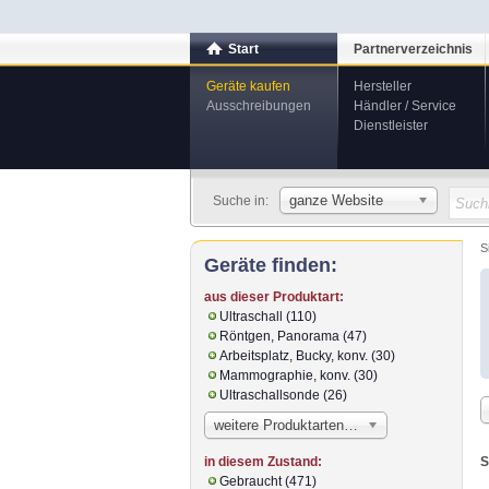
Start
Partnerverzeichnis
Geräte kaufen
Hersteller
Ausschreibungen
Händler / Service
Dienstleister
ganze Website
Suche in:
S
Geräte finden:
aus dieser Produktart:
Ultraschall (110)
Röntgen, Panorama (47)
Arbeitsplatz, Bucky, konv. (30)
Mammographie, konv. (30)
Ultraschallsonde (26)
weitere Produktarten…
S
in diesem Zustand:
Gebraucht (471)