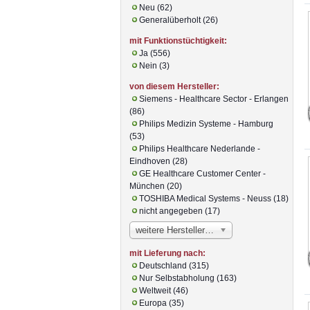
Neu (62)
Generalüberholt (26)
mit Funktionstüchtigkeit:
Ja (556)
Nein (3)
von diesem Hersteller:
Siemens - Healthcare Sector - Erlangen
(86)
Philips Medizin Systeme - Hamburg
(53)
Philips Healthcare Nederlande -
Eindhoven (28)
GE Healthcare Customer Center -
München (20)
TOSHIBA Medical Systems - Neuss (18)
nicht angegeben (17)
weitere Hersteller…
mit Lieferung nach:
Deutschland (315)
Nur Selbstabholung (163)
Weltweit (46)
Europa (35)