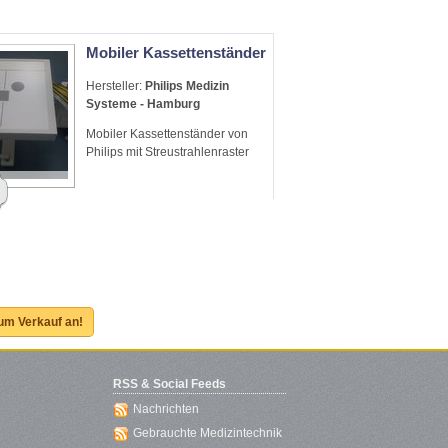
Mobiler Kassettenständer
Hersteller:
Philips Medizin
Systeme - Hamburg
Mobiler Kassettenständer von
Philips mit Streustrahlenraster
zum Verkauf an!
RSS & Social Feeds
Nachrichten
Gebrauchte Medizintechnik