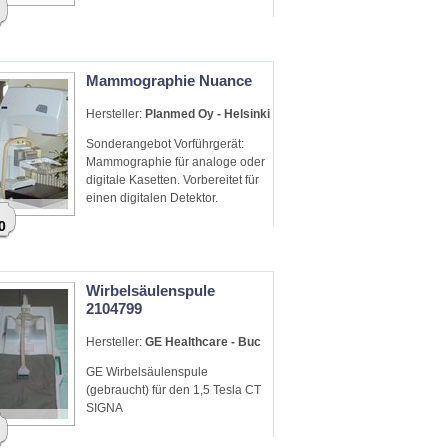
Mammographie Nuance
Hersteller:
Planmed Oy - Helsinki
Sonderangebot Vorführgerät:
Mammographie für analoge oder
digitale Kasetten. Vorbereitet für
einen digitalen Detektor.
0
Wirbelsäulenspule
2104799
Hersteller:
GE Healthcare - Buc
GE Wirbelsäulenspule
(gebraucht) für den 1,5 Tesla CT
SIGNA