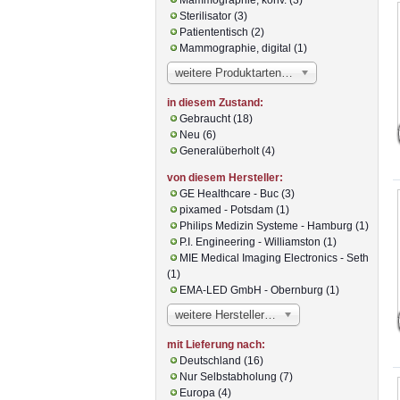
Sterilisator (3)
Patiententisch (2)
Mammographie, digital (1)
weitere Produktarten…
in diesem Zustand:
Gebraucht (18)
Neu (6)
Generalüberholt (4)
von diesem Hersteller:
GE Healthcare - Buc (3)
pixamed - Potsdam (1)
Philips Medizin Systeme - Hamburg (1)
P.I. Engineering - Williamston (1)
MIE Medical Imaging Electronics - Seth
(1)
EMA-LED GmbH - Obernburg (1)
weitere Hersteller…
mit Lieferung nach:
Deutschland (16)
Nur Selbstabholung (7)
Europa (4)