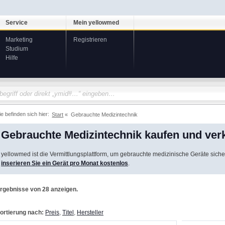
Service
Mein yellowmed
Marketing
Registrieren
Studium
Hilfe
ie befinden sich hier:
Start
Gebrauchte Medizintechnik
Gebrauchte Medizintechnik kaufen und ver
yellowmed ist die Vermittlungsplattform, um gebrauchte medizinische Geräte siche
inserieren Sie ein Gerät pro Monat kostenlos
.
rgebnisse von 28 anzeigen.
ortierung nach:
Preis
,
Titel
,
Hersteller