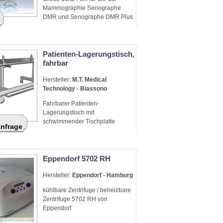
Mammographie Senographe
DMR und Senographe DMR Plus
Patienten-Lagerungstisch,
fahrbar
Hersteller:
M.T. Medical
Technology - Biassono
Fahrbarer Patienten-
Lagerungstisch mit
schwimmender Tischplatte
Anfrage
Eppendorf 5702 RH
Hersteller:
Eppendorf - Hamburg
kühlbare Zentrifuge / beheizbare
Zentrifuge 5702 RH von
Eppendorf