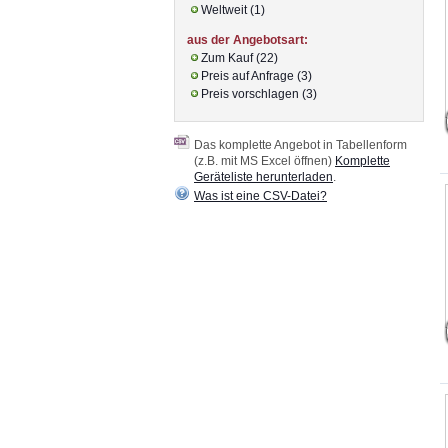
Weltweit (1)
aus der Angebotsart:
Zum Kauf (22)
Preis auf Anfrage (3)
Preis vorschlagen (3)
Das komplette Angebot in Tabellenform
(z.B. mit MS Excel öffnen)
Komplette
Geräteliste herunterladen
.
Was ist eine CSV-Datei?