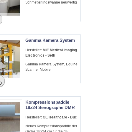
Schmetterlingswanne neuwertig
Gamma Kamera System
Hersteller:
MIE Medical Imaging
Electronics - Seth
Gamma Kamera System, Equine
Scanner Mobile
0
Kompressionspaddle
18x24 Senographe DMR
Hersteller:
GE Healthcare - Buc
Neues Kompressionspaddle der
Größe 18x24 cm für die GE