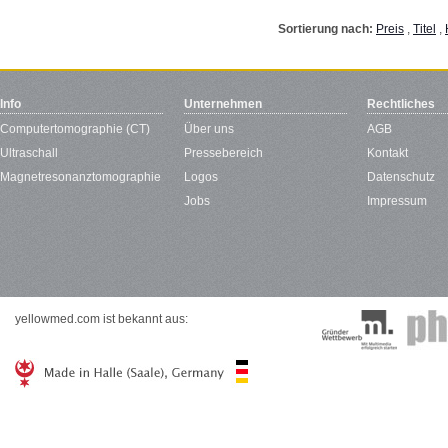
Sortierung nach:
Preis
,
Titel
,
Info
Unternehmen
Rechtliches
Computertomographie (CT)
Über uns
AGB
Ultraschall
Pressebereich
Kontakt
Magnetresonanztomographie
Logos
Datenschutz
Jobs
Impressum
yellowmed.com ist bekannt aus: