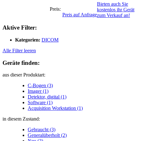
Bieten auch Sie
Preis:
kostenlos ihr Gerät
Preis auf Anfrage
zum Verkauf an!
Aktive Filter:
Kategorien:
DICOM
Alle Filter leeren
Geräte finden:
aus dieser Produktart:
C-Bogen (3)
Imager (1)
Detektor, digital (1)
Software (1)
Acquisition Workstation (1)
in diesem Zustand:
Gebraucht (3)
Generalüberholt (2)
Neu (2)