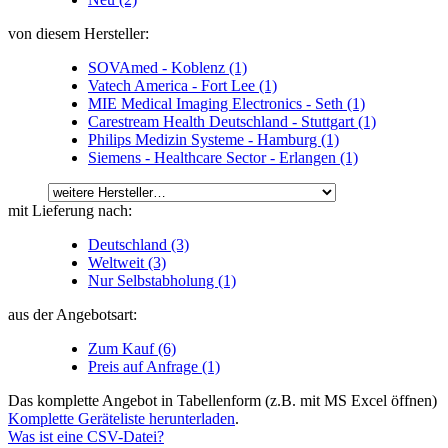
von diesem Hersteller:
SOVAmed - Koblenz (1)
Vatech America - Fort Lee (1)
MIE Medical Imaging Electronics - Seth (1)
Carestream Health Deutschland - Stuttgart (1)
Philips Medizin Systeme - Hamburg (1)
Siemens - Healthcare Sector - Erlangen (1)
mit Lieferung nach:
Deutschland (3)
Weltweit (3)
Nur Selbstabholung (1)
aus der Angebotsart:
Zum Kauf (6)
Preis auf Anfrage (1)
Das komplette Angebot in Tabellenform (z.B. mit MS Excel öffnen)
Komplette Geräteliste herunterladen
.
Was ist eine CSV-Datei?