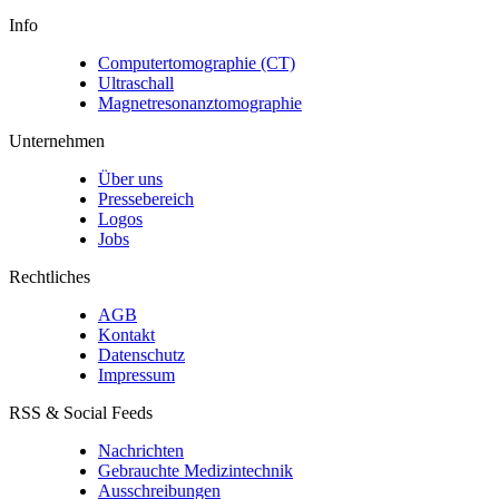
Info
Computertomographie (CT)
Ultraschall
Magnetresonanztomographie
Unternehmen
Über uns
Pressebereich
Logos
Jobs
Rechtliches
AGB
Kontakt
Datenschutz
Impressum
RSS & Social Feeds
Nachrichten
Gebrauchte Medizintechnik
Ausschreibungen