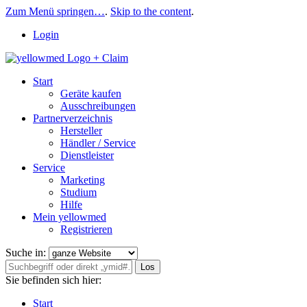
Zum Menü springen…
.
Skip to the content
.
Login
Start
Geräte kaufen
Ausschreibungen
Partnerverzeichnis
Hersteller
Händler / Service
Dienstleister
Service
Marketing
Studium
Hilfe
Mein yellowmed
Registrieren
Suche in:
Los
Sie befinden sich hier:
Start