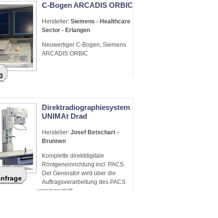
C-Bogen ARCADIS ORBIC
Hersteller:
Siemens - Healthcare
Sector - Erlangen
Neuwertiger C-Bogen, Siemens
ARCADIS ORBIC
0
Direktradiographiesystem
UNIMAt Drad
Hersteller:
Josef Betschart -
Brunnen
Komplette direktdigitale
Röntgeneinrichtung incl. PACS.
Der Generator wird über die
Anfrage
Auftragsverarbeitung des PACS
voreingestellt.