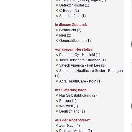
Detektor, digital (1)
C-Bogen (1)
Speicherfolie (1)
in diesem Zustand:
Gebraucht (2)
Neu (2)
Generalüberholt (1)
von diesem Hersteller:
Planmed Oy - Helsinki (1)
Josef Betschart - Brunnen (1)
Vatech America - Fort Lee (1)
Siemens - Healthcare Sector - Erlangen
(1)
Agfa HealthCare - Köln (1)
mit Lieferung nach:
Nur Selbstabholung (2)
Europa (1)
Weltweit (1)
Deutschland (1)
aus der Angebotsart:
Zum Kauf (4)
Preis auf Anfrage (1)