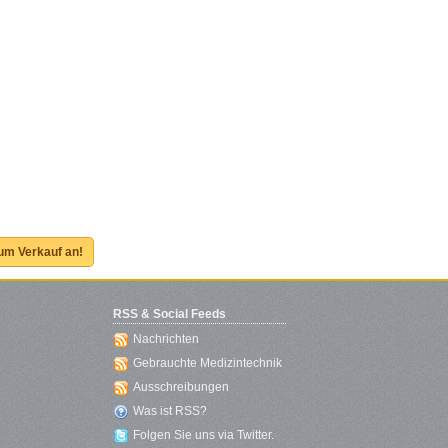
zum Verkauf an!
RSS & Social Feeds
Nachrichten
Gebrauchte Medizintechnik
Ausschreibungen
Was ist RSS?
Folgen Sie uns via Twitter.