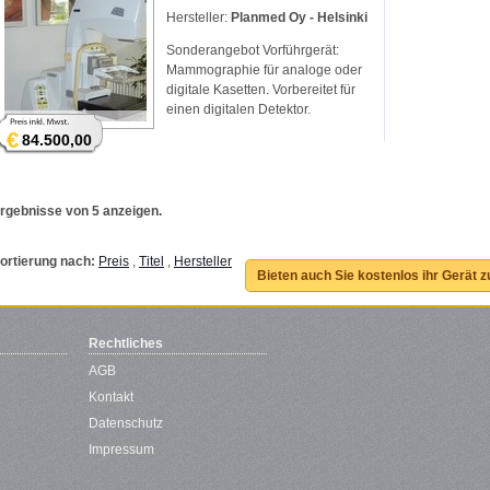
Hersteller:
Planmed Oy - Helsinki
Sonderangebot Vorführgerät:
Mammographie für analoge oder
digitale Kasetten. Vorbereitet für
einen digitalen Detektor.
€
84.500,00
rgebnisse von 5 anzeigen.
ortierung nach:
Preis
,
Titel
,
Hersteller
Bieten auch Sie kostenlos ihr Gerät 
Rechtliches
AGB
Kontakt
Datenschutz
Impressum