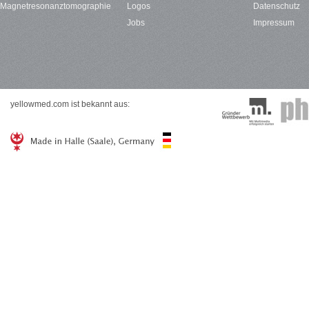
Magnetresonanztomographie
Logos
Datenschutz
Jobs
Impressum
yellowmed.com ist bekannt aus: