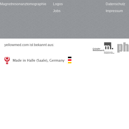
Magnetresonanztomographie
Logos
Datenschutz
Jobs
Impressum
yellowmed.com ist bekannt aus: