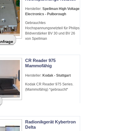
Hersteller:
Spellman High Voltage
Electronics - Pulborough
Gebrauchtes
Hochspannungsnetzteil für Philips
Bildverstärker BV 30 und BV 26
von Spellman
Anfrage
CR Reader 975
Mammofähig
Hersteller:
Kodak - Stuttgart
Kodak CR Reader 975 Series.
(Mammofähig) *gebraucht*
Radionikgerät Kybertron
Delta