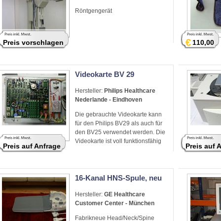
Röntgengerät
€
Preis vorschlagen
110,00
Videokarte BV 29
Hersteller:
Philips Healthcare
Nederlande - Eindhoven
Die gebrauchte Videokarte kann
für den Philips BV29 als auch für
den BV25 verwendet werden. Die
Videokarte ist voll funktionsfähig
Preis auf Anfrage
Preis auf 
16-Kanal HNS-Spule, neu
Hersteller:
GE Healthcare
Customer Center - München
Fabrikneue Head/Neck/Spine