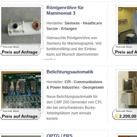
Röntgenröhre für
Mammomat 3
Hersteller:
Siemens - Healthcare
Sector - Erlangen
Gebrauchte Röntgenröhre von
Siemens für Mammographie. Voll
funktionsfähig und der Einbau
Preis auf Anfrage
Preis auf 
kann auf Wunsch übernommen
werden.
Belichtungsautomatik
Hersteller:
CPI - Communitations
& Power Industries - Georgetown
Neue Belichtungsautomatik für
den CMP 200 Generator von CPI,
der bei verschiedenen Bucky-
Arbeitsplätzen zum einsatz
€
Preis auf Anfrage
2.200,00
kommt.
OPTG / FRS