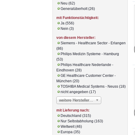
Neu (62)
Generalüberholt (26)
mit Funktionstüchtigkeit:
Ja (556)
Nein (3)
von diesem Hersteller:
Siemens - Healthcare Sector - Erlangen
(86)
Philips Medizin Systeme - Hamburg
(53)
Philips Healthcare Nederlande -
Eindhoven (28)
GE Healthcare Customer Center -
München (20)
TOSHIBA Medical Systems - Neuss (18)
nicht angegeben (17)
weitere Hersteller…
mit Lieferung nach:
Deutschland (315)
Nur Selbstabholung (163)
Weltweit (46)
Europa (35)