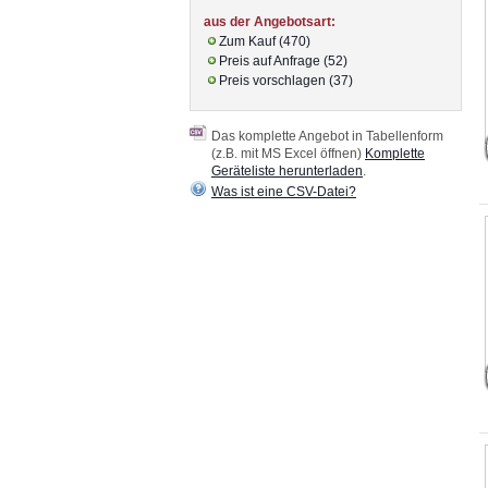
aus der Angebotsart:
Zum Kauf (470)
Preis auf Anfrage (52)
Preis vorschlagen (37)
Das komplette Angebot in Tabellenform
(z.B. mit MS Excel öffnen)
Komplette
Geräteliste herunterladen
.
Was ist eine CSV-Datei?