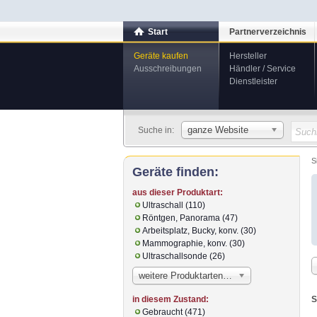
Start
Partnerverzeichnis
Geräte kaufen
Hersteller
Ausschreibungen
Händler / Service
Dienstleister
ganze Website
Suche in:
S
Geräte finden:
aus dieser Produktart:
Ultraschall (110)
Röntgen, Panorama (47)
Arbeitsplatz, Bucky, konv. (30)
Mammographie, konv. (30)
Ultraschallsonde (26)
weitere Produktarten…
S
in diesem Zustand:
Gebraucht (471)