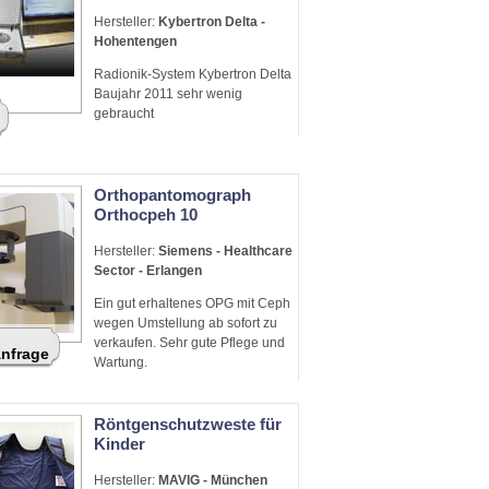
Hersteller:
Kybertron Delta -
Hohentengen
Radionik-System Kybertron Delta
Baujahr 2011 sehr wenig
gebraucht
Orthopantomograph
Orthocpeh 10
Hersteller:
Siemens - Healthcare
Sector - Erlangen
Ein gut erhaltenes OPG mit Ceph
wegen Umstellung ab sofort zu
verkaufen. Sehr gute Pflege und
Anfrage
Wartung.
Röntgenschutzweste für
Kinder
Hersteller:
MAVIG - München