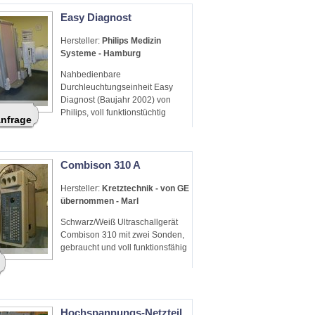
Easy Diagnost
Hersteller:
Philips Medizin
Systeme - Hamburg
Nahbedienbare
Durchleuchtungseinheit Easy
Diagnost (Baujahr 2002) von
Philips, voll funktionstüchtig
Anfrage
Combison 310 A
Hersteller:
Kretztechnik - von GE
übernommen - Marl
Schwarz/Weiß Ultraschallgerät
Combison 310 mit zwei Sonden,
gebraucht und voll funktionsfähig
Hochspannungs-Netzteil