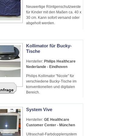
Neuwertige Röntgenschutzweste
für Kinder mit den Maßen ca. 40 x
30 cm. Kann sofort versand oder
abgeholt werden.
Kollimator für Bucky-
Tische
Hersteller:
Philips Healthcare
Nederlande - Eindhoven
Philips Kollimator "Nicole" für
verschiedene Bucky-Tische im
konventionellen und digitalen
Anfrage
Bereich.
System Vive
Hersteller:
GE Healthcare
Customer Center - München
Ultraschall-Farbdopplersystem