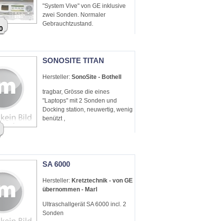
"System Vive" von GE inklusive
zwei Sonden. Normaler
Gebrauchtzustand.
0
SONOSITE TITAN
Hersteller:
SonoSite - Bothell
tragbar, Grösse die eines
"Laptops" mit 2 Sonden und
Docking station, neuwertig, wenig
benützt ,
SA 6000
Hersteller:
Kretztechnik - von GE
übernommen - Marl
Ultraschallgerät SA 6000 incl. 2
Sonden