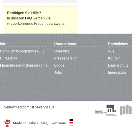
Benötigen Sie Hilfe?
In unseren
FAQ
werden viel
wiederkehrende Fragen beantwortet.
Info
Unternehmen
Rechtliches
Computertomographie (CT)
Über uns
AGB
Ultraschall
Pressebereich
Kontakt
Magnetresonanztomographie
Logos
Datenschutz
Jobs
Impressum
yellowmed.com ist bekannt aus: