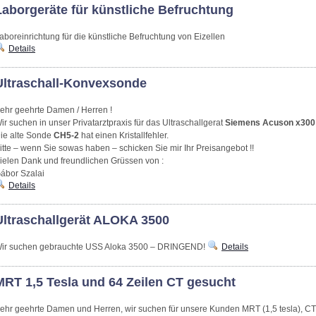
Laborgeräte für künstliche Befruchtung
aboreinrichtung für die künstliche Befruchtung von Eizellen
Details
Ultraschall-Konvexsonde
ehr geehrte Damen / Herren !
ir suchen in unser Privatarztpraxis für das Ultraschallgerat
Siemens Acuson x300
ie alte Sonde
CH5-2
hat einen Kristallfehler.
itte – wenn Sie sowas haben – schicken Sie mir Ihr Preisangebot !!
ielen Dank und freundlichen Grüssen von :
ábor Szalai
Details
Ultraschallgerät ALOKA 3500
ir suchen gebrauchte USS Aloka 3500 – DRINGEND!
Details
MRT 1,5 Tesla und 64 Zeilen CT gesucht
ehr geehrte Damen und Herren, wir suchen für unsere Kunden MRT (1,5 tesla), CT