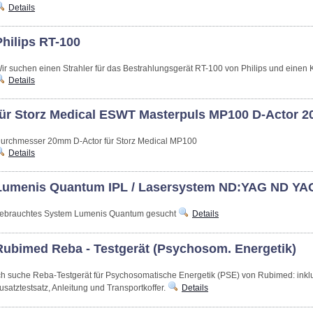
Details
Philips RT-100
ir suchen einen Strahler für das Bestrahlungsgerät RT-100 von Philips und einen 
Details
für Storz Medical ESWT Masterpuls MP100 D-Actor 
urchmesser 20mm D-Actor für Storz Medical MP100
Details
Lumenis Quantum IPL / Lasersystem ND:YAG ND YAG
ebrauchtes System Lumenis Quantum gesucht
Details
Rubimed Reba - Testgerät (Psychosom. Energetik)
ch suche Reba-Testgerät für Psychosomatische Energetik (PSE) von Rubimed: inklu
usatztestsatz, Anleitung und Transportkoffer.
Details