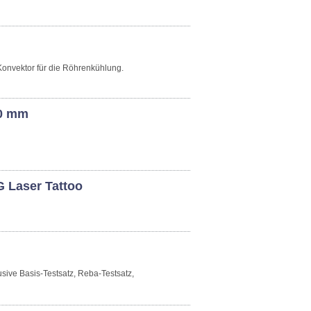
Konvektor für die Röhrenkühlung.
20 mm
 Laser Tattoo
sive Basis-Testsatz, Reba-Testsatz,