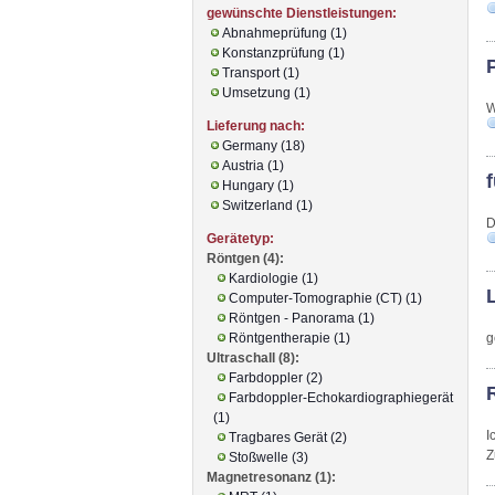
gewünschte Dienstleistungen:
Abnahmeprüfung (1)
Konstanzprüfung (1)
Transport (1)
Umsetzung (1)
W
Lieferung nach:
Germany (18)
Austria (1)
Hungary (1)
Switzerland (1)
D
Gerätetyp:
Röntgen (4):
Kardiologie (1)
Computer-Tomographie (CT) (1)
Röntgen - Panorama (1)
g
Röntgentherapie (1)
Ultraschall (8):
Farbdoppler (2)
Farbdoppler-Echokardiographiegerät
(1)
I
Tragbares Gerät (2)
Z
Stoßwelle (3)
Magnetresonanz (1):