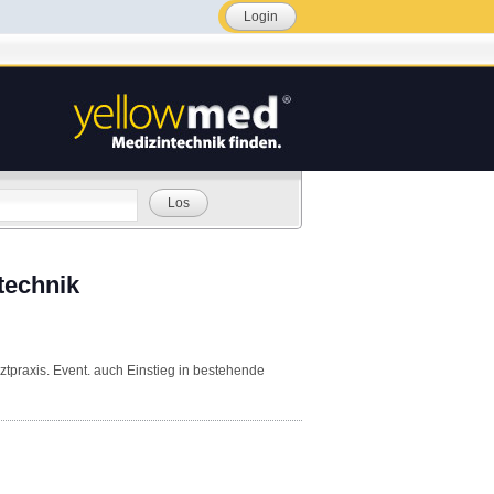
Login
Los
technik
ztpraxis. Event. auch Einstieg in bestehende