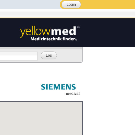
Login
Los