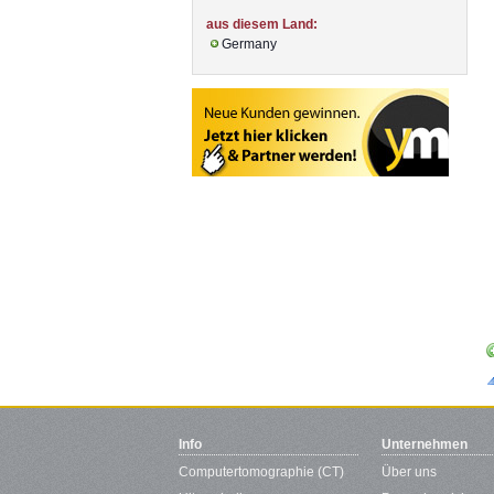
aus diesem Land:
Germany
Info
Unternehmen
Computertomographie (CT)
Über uns