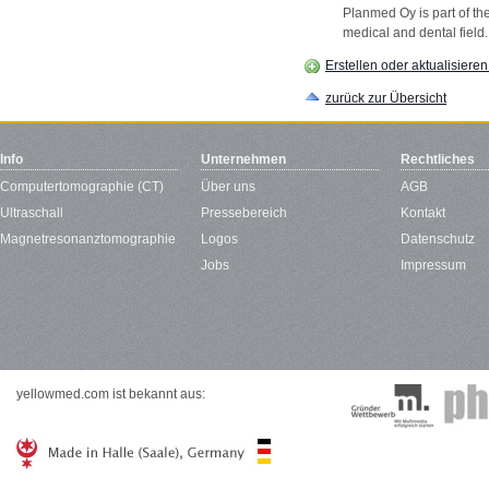
Planmed Oy is part of t
medical and dental field.
Erstellen oder aktualisiere
zurück zur Übersicht
Info
Unternehmen
Rechtliches
Computertomographie (CT)
Über uns
AGB
Ultraschall
Pressebereich
Kontakt
Magnetresonanztomographie
Logos
Datenschutz
Jobs
Impressum
yellowmed.com ist bekannt aus: