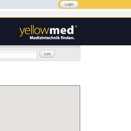
Login
Los