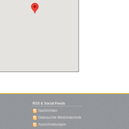
RSS & Social Feeds
Nachrichten
Gebrauchte Medizintechnik
Ausschreibungen