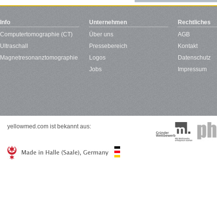
Info
Unternehmen
Rechtliches
Computertomographie (CT)
Über uns
AGB
Ultraschall
Pressebereich
Kontakt
Magnetresonanztomographie
Logos
Datenschutz
Jobs
Impressum
yellowmed.com ist bekannt aus: