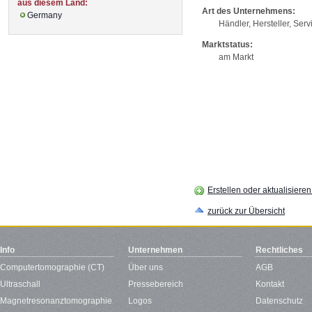
aus diesem Land:
Art des Unternehmens:
Germany
Händler, Hersteller, Serv
Marktstatus:
am Markt
Erstellen oder aktualisiere
zurück zur Übersicht
Info
Unternehmen
Rechtliches
Computertomographie (CT)
Über uns
AGB
Ultraschall
Pressebereich
Kontakt
Magnetresonanztomographie
Logos
Datenschutz