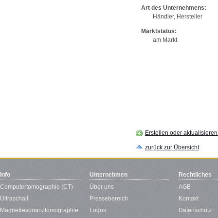
Art des Unternehmens:
Händler, Hersteller
Marktstatus:
am Markt
Erstellen oder aktualisiere
zurück zur Übersicht
Info
Unternehmen
Rechtliches
Computertomographie (CT)
Über uns
AGB
Ultraschall
Pressebereich
Kontakt
Magnetresonanztomographie
Logos
Datenschutz