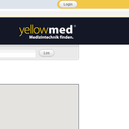
Login
Los