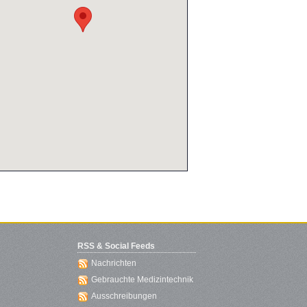
RSS & Social Feeds
Nachrichten
Gebrauchte Medizintechnik
Ausschreibungen