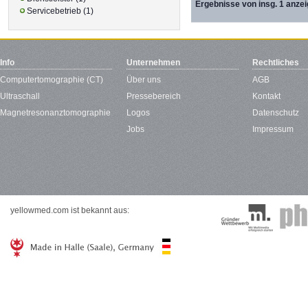
Ergebnisse von insg. 1 anzei
Servicebetrieb (1)
Info
Unternehmen
Rechtliches
Computertomographie (CT)
Über uns
AGB
Ultraschall
Pressebereich
Kontakt
Magnetresonanztomographie
Logos
Datenschutz
Jobs
Impressum
yellowmed.com ist bekannt aus: