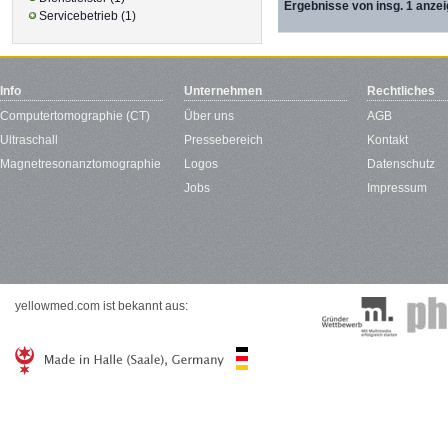
Ergebnisse von insg. 1 anzei
Servicebetrieb (1)
Info
Unternehmen
Rechtliches
Computertomographie (CT)
Über uns
AGB
Ultraschall
Pressebereich
Kontakt
Magnetresonanztomographie
Logos
Datenschutz
Jobs
Impressum
yellowmed.com ist bekannt aus: